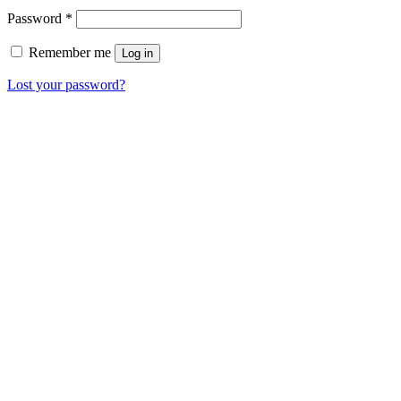
Password
*
Remember me
Log in
Lost your password?